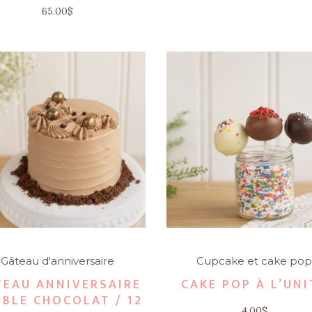
sur 5
65.00
$
Gâteau d'anniversaire
Cupcake et cake po
TEAU ANNIVERSAIRE
CAKE POP À L’UNI
BLE CHOCOLAT / 12
4.00
$