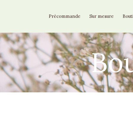
Précommande
Sur mesure
Bout
Bou