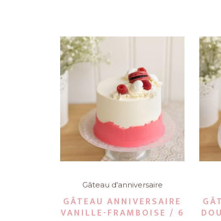
Gâteau d'anniversaire
GÂTEAU ANNIVERSAIRE
GÂ
VANILLE-FRAMBOISE / 6
DOU