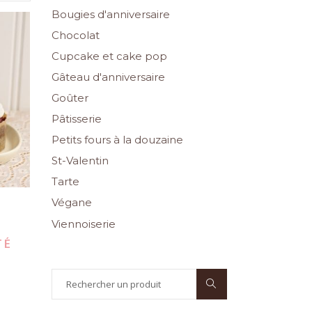
Bougies d'anniversaire
Chocolat
Cupcake et cake pop
Gâteau d'anniversaire
Goûter
Pâtisserie
Petits fours à la douzaine
St-Valentin
Tarte
Végane
p
Viennoiserie
TÉ
Search
for: