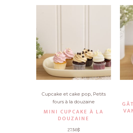
Cupcake et cake pop
,
Petits
fours à la douzaine
GÂ
VA
MINI CUPCAKE À LA
DOUZAINE
27.50
$