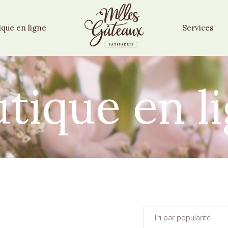
ique en ligne
Services
tique en l
Tri par popularité