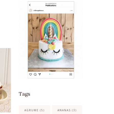
Tags
AGRUME
(5)
ANANAS
(3)