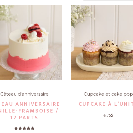
Gâteau d'anniversaire
Cupcake et cake po
TEAU ANNIVERSAIRE
CUPCAKE À L’UNI
NILLE-FRAMBOISE /
4.75
$
12 PARTS
Note
4.75