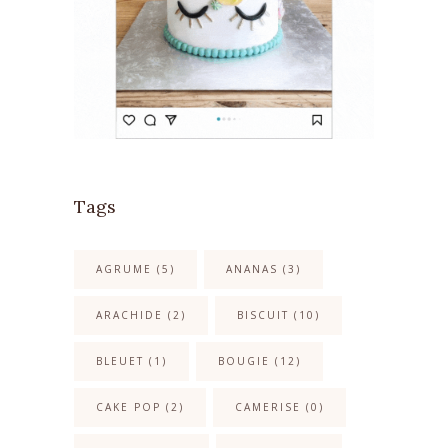
Tags
AGRUME
(5)
ANANAS
(3)
ARACHIDE
(2)
BISCUIT
(10)
BLEUET
(1)
BOUGIE
(12)
CAKE POP
(2)
CAMERISE
(0)