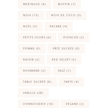
MERINGUE
(4)
MUFFIN
(1)
NOIX
(13)
NOIX DE COCO
(3)
NOËL
(5)
PACANE
(4)
PETITS FOURS
(6)
PISTACHE
(2)
POMME
(0)
PÂTE SUCRÉE
(9)
RAISIN
(2)
RED VELVET
(5)
RHUBARBE
(2)
SALÉ
(1)
TABLE SUCRÉE
(8)
TARTE
(4)
VANILLE
(28)
VIENNOISERIE
(10)
VÉGANE
(2)