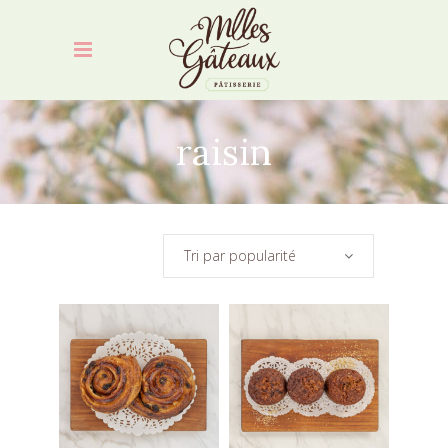
raisin
Tri par popularité