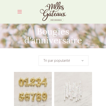
Bougies
d'anniversaire
Tri par popularité