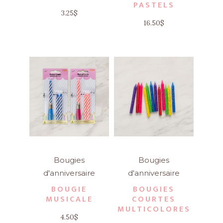
PASTELS
3.25
$
16.50
$
Bougies
Bougies
d'anniversaire
d'anniversaire
BOUGIE
BOUGIES
MUSICALE
COURTES
MULTICOLORES
4.50
$