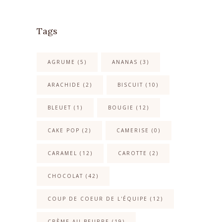
Tags
AGRUME
(5)
ANANAS
(3)
ARACHIDE
(2)
BISCUIT
(10)
BLEUET
(1)
BOUGIE
(12)
CAKE POP
(2)
CAMERISE
(0)
CARAMEL
(12)
CAROTTE
(2)
CHOCOLAT
(42)
COUP DE COEUR DE L'ÉQUIPE
(12)
CRÈME AU BEURRE
(19)