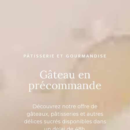
PÂTISSERIE ET GOURMANDISE
Gâteau en
précommande
Découvrez notre offre de
gâteaux, pâtisseries et autres
délices sucrés disponibles dans
un délai de 48h.