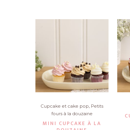
Cupcake et cake pop
,
Petits
fours à la douzaine
C
MINI CUPCAKE À LA