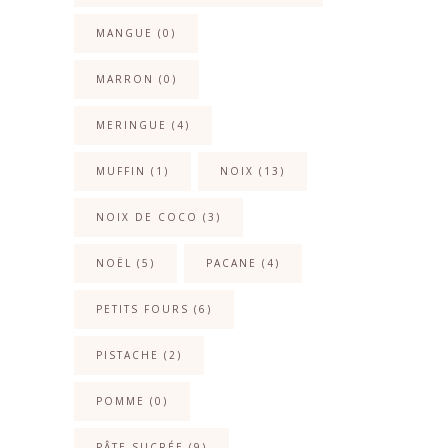
MANGUE
(0)
MARRON
(0)
MERINGUE
(4)
MUFFIN
(1)
NOIX
(13)
NOIX DE COCO
(3)
NOËL
(5)
PACANE
(4)
PETITS FOURS
(6)
PISTACHE
(2)
POMME
(0)
PÂTE SUCRÉE
(9)