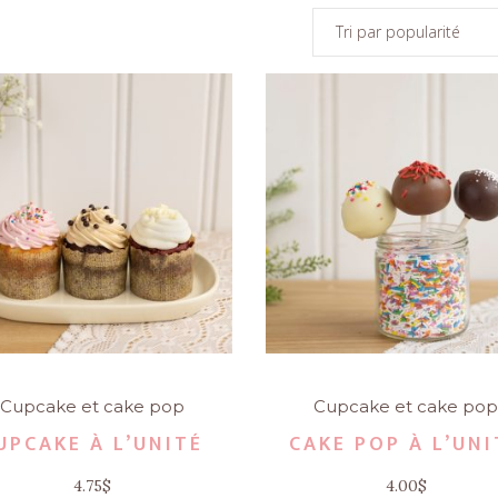
Tri par popularité
Cupcake et cake pop
Cupcake et cake po
UPCAKE À L’UNITÉ
CAKE POP À L’UNI
4.75
$
4.00
$