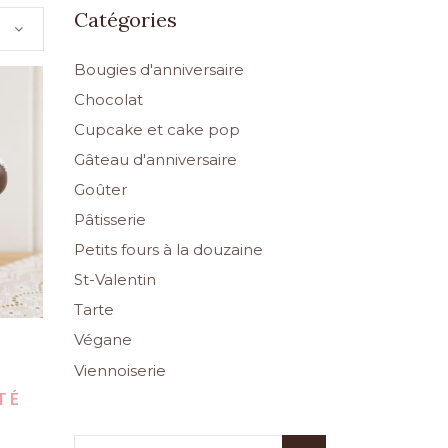
Catégories
Bougies d'anniversaire
Chocolat
Cupcake et cake pop
Gâteau d'anniversaire
Goûter
Pâtisserie
Petits fours à la douzaine
St-Valentin
Tarte
Végane
p
Viennoiserie
TÉ
Search