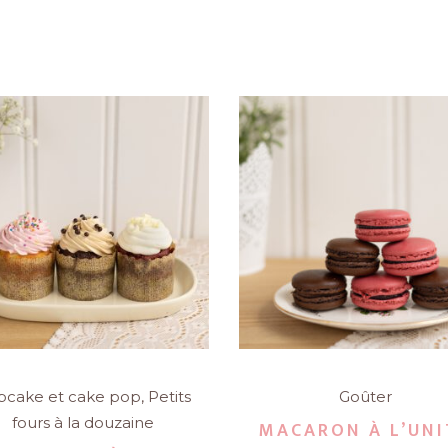
pcake et cake pop
,
Petits
Goûter
fours à la douzaine
MACARON À L’UNI