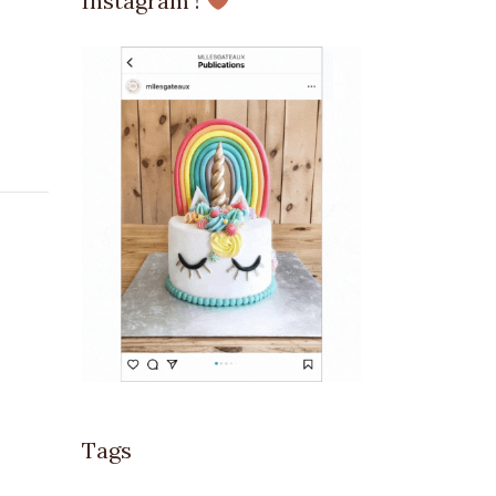
Instagram !
Tags