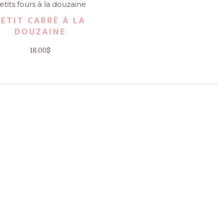
etits fours à la douzaine
PETIT CARRÉ À LA
DOUZAINE
18.00
$