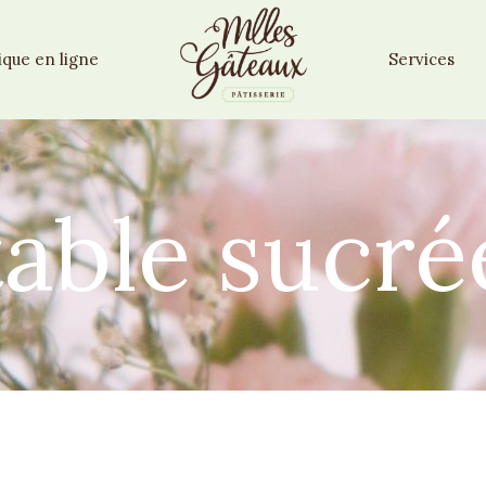
ique en ligne
Services
table sucré