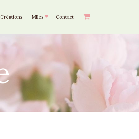
Créations
Mlles
Contact
e