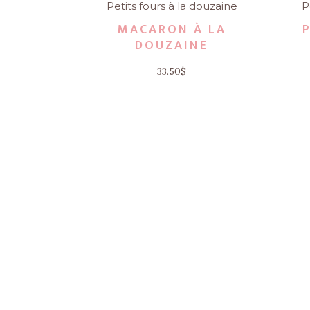
Petits fours à la douzaine
P
MACARON À LA
DOUZAINE
33.50
$