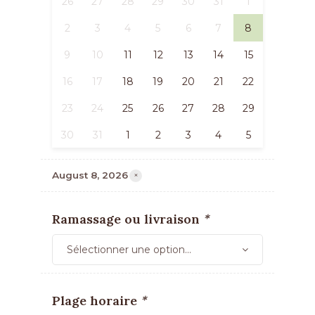
26
27
28
29
30
31
1
2
3
4
5
6
7
8
9
10
11
12
13
14
15
16
17
18
19
20
21
22
23
24
25
26
27
28
29
30
31
1
2
3
4
5
×
August 8, 2026
Ramassage ou livraison
*
Sélectionner une option...
Plage horaire
*