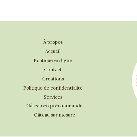
À propos
Accueil
Boutique en ligne
Contact
Créations
Politique de confidentialité
Services
Gâteau en précommande
Gâteau sur mesure