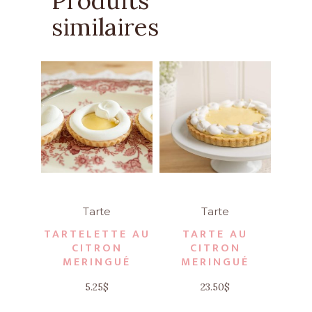
Produits
similaires
Tarte
Tarte
TARTELETTE AU
TARTE AU
CITRON
CITRON
MERINGUÉ
MERINGUÉ
5.25
$
23.50
$